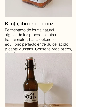
Kim(u)chi de calabaza
Fermentado de forma natural
siguiendo los procedimientos
tradicionales, hasta obtener el
equilibrio perfecto entre dulce, ácido,
picante y umami. Contiene probióticos,
vitaminas y
enzimas beneficiosas para nuestra
salud. Elaborado con ingredientes de
agricultura ecológica, no contiene
gluten ni azúcar y es completamente
vegano.