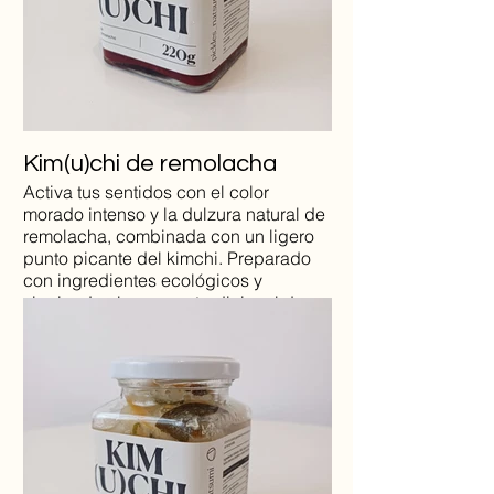
Kim(u)chi de remolacha
Activa tus sentidos con el color
morado intenso y la dulzura natural de
remolacha, combinada con un ligero
punto picante del kimchi. Preparado
con ingredientes ecológicos y
siguiendo el proceso tradicional de
fermentación, el kimchi de remolacha
ayuda a fortalecer el sistema
inmunológico y promover la
longevidad.